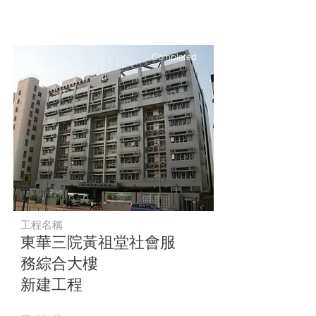
Completed
工程名稱
東華三院黃祖堂社會服
務綜合大樓
新建工程