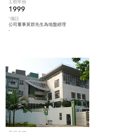
工程年份
1999
*​備註
公司董事黃群先生為地盤經理
-
Completed