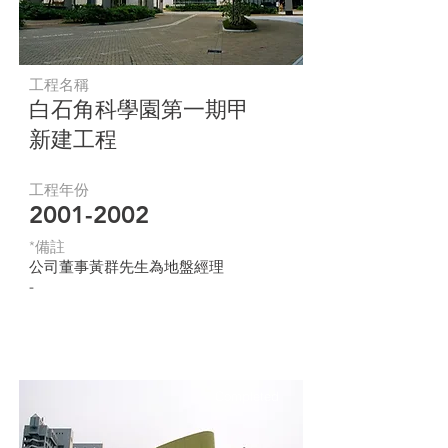
工程名稱
白石角科學園第一期甲
新建工程
工程年份
2001-2002
*​備註
公司董事黃群先生為地盤經理
-
Completed