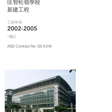
匡智松嶺學校
新建工程
工程年份
2002-2005
*​備註
ASD Contract No: SS K316
Completed