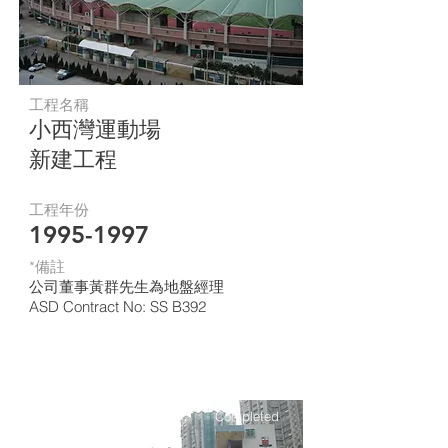
工程名稱
小西灣運動場
新建工程
工程年份
1995-1997
*​備註
公司董事黃群先生為地盤經理
ASD Contract No: SS B392
Completed