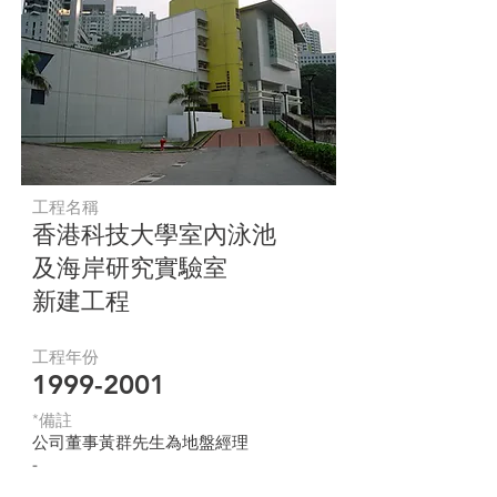
工程名稱
香港科技大學室內泳池
及海岸研究實驗室
新建工程
工程年份
1999-2001
*​備註
公司董事黃群先生為地盤經理
-