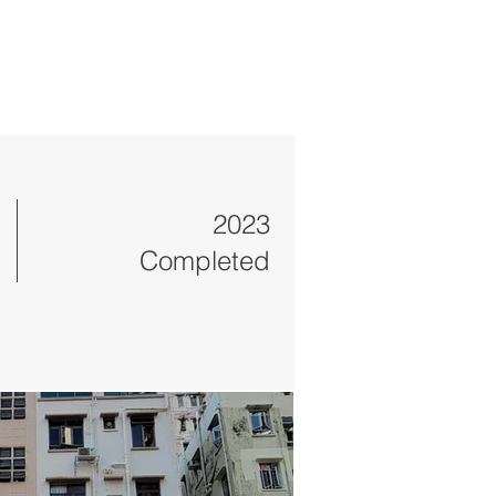
PROFILE
PROJECTS
RECOGNITION
CONTACT
2023
Completed