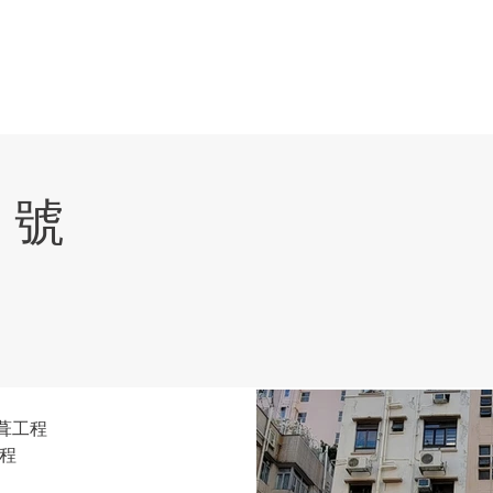
HOME
SERVICES
 號
葺工程
程